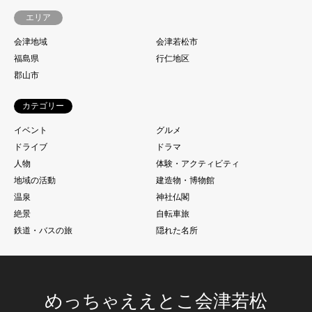
エリア
会津地域
会津若松市
福島県
行仁地区
郡山市
カテゴリー
イベント
グルメ
ドライブ
ドラマ
人物
体験・アクティビティ
地域の活動
建造物・博物館
温泉
神社仏閣
絶景
自転車旅
鉄道・バスの旅
隠れた名所
めっちゃええとこ会津若松