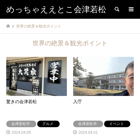
めっちゃええとこ会津若松
検索
世界の絶景＆観光ポイント
世界の絶景＆観光ポイント
驚きの会津若松
入庁
会津若松市
グルメ
会津若松市
イベント
2024.04.05
2024.04.01